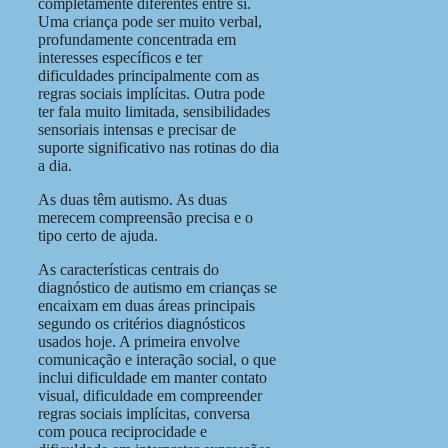
completamente diferentes entre si.
Uma criança pode ser muito verbal,
profundamente concentrada em
interesses específicos e ter
dificuldades principalmente com as
regras sociais implícitas. Outra pode
ter fala muito limitada, sensibilidades
sensoriais intensas e precisar de
suporte significativo nas rotinas do dia
a dia.
As duas têm autismo. As duas
merecem compreensão precisa e o
tipo certo de ajuda.
As características centrais do
diagnóstico de autismo em crianças se
encaixam em duas áreas principais
segundo os critérios diagnósticos
usados hoje. A primeira envolve
comunicação e interação social, o que
inclui dificuldade em manter contato
visual, dificuldade em compreender
regras sociais implícitas, conversa
com pouca reciprocidade e