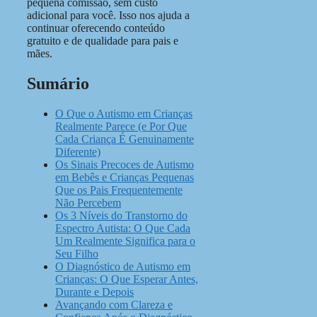
pequena comissão, sem custo
adicional para você. Isso nos ajuda a
continuar oferecendo conteúdo
gratuito e de qualidade para pais e
mães.
Sumário
O Que o Autismo em Crianças
Realmente Parece (e Por Que
Cada Criança É Genuinamente
Diferente)
Os Sinais Precoces de Autismo
em Bebês e Crianças Pequenas
Que os Pais Frequentemente
Não Percebem
Os 3 Níveis do Transtorno do
Espectro Autista: O Que Cada
Um Realmente Significa para o
Seu Filho
O Diagnóstico de Autismo em
Crianças: O Que Esperar Antes,
Durante e Depois
Avançando com Clareza e