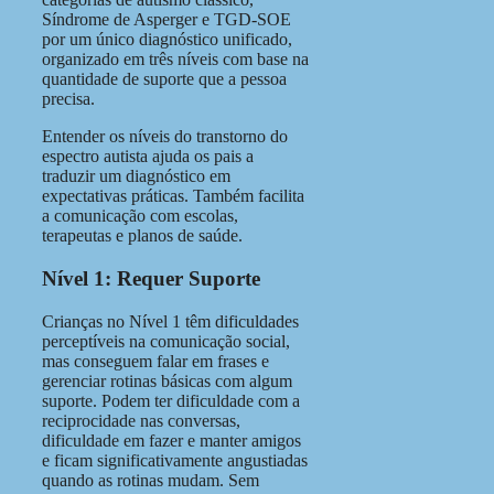
Síndrome de Asperger e TGD-SOE
por um único diagnóstico unificado,
organizado em três níveis com base na
quantidade de suporte que a pessoa
precisa.
Entender os níveis do transtorno do
espectro autista ajuda os pais a
traduzir um diagnóstico em
expectativas práticas. Também facilita
a comunicação com escolas,
terapeutas e planos de saúde.
Nível 1: Requer Suporte
Crianças no Nível 1 têm dificuldades
perceptíveis na comunicação social,
mas conseguem falar em frases e
gerenciar rotinas básicas com algum
suporte. Podem ter dificuldade com a
reciprocidade nas conversas,
dificuldade em fazer e manter amigos
e ficam significativamente angustiadas
quando as rotinas mudam. Sem