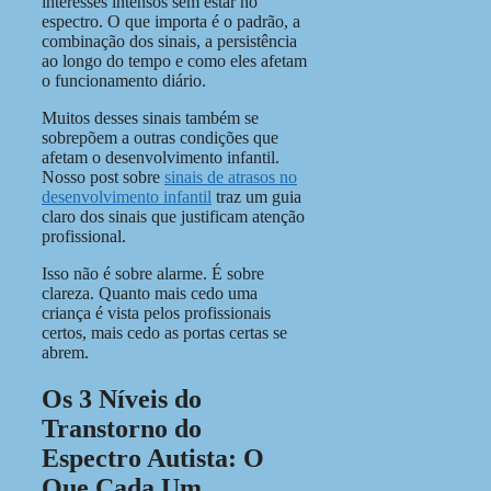
interesses intensos sem estar no
espectro. O que importa é o padrão, a
combinação dos sinais, a persistência
ao longo do tempo e como eles afetam
o funcionamento diário.
Muitos desses sinais também se
sobrepõem a outras condições que
afetam o desenvolvimento infantil.
Nosso post sobre
sinais de atrasos no
desenvolvimento infantil
traz um guia
claro dos sinais que justificam atenção
profissional.
Isso não é sobre alarme. É sobre
clareza. Quanto mais cedo uma
criança é vista pelos profissionais
certos, mais cedo as portas certas se
abrem.
Os 3 Níveis do
Transtorno do
Espectro Autista: O
Que Cada Um