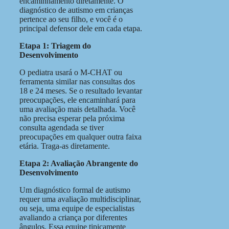
encaminhamento diretamente. O
diagnóstico de autismo em crianças
pertence ao seu filho, e você é o
principal defensor dele em cada etapa.
Etapa 1: Triagem do
Desenvolvimento
O pediatra usará o M-CHAT ou
ferramenta similar nas consultas dos
18 e 24 meses. Se o resultado levantar
preocupações, ele encaminhará para
uma avaliação mais detalhada. Você
não precisa esperar pela próxima
consulta agendada se tiver
preocupações em qualquer outra faixa
etária. Traga-as diretamente.
Etapa 2: Avaliação Abrangente do
Desenvolvimento
Um diagnóstico formal de autismo
requer uma avaliação multidisciplinar,
ou seja, uma equipe de especialistas
avaliando a criança por diferentes
ângulos. Essa equipe tipicamente