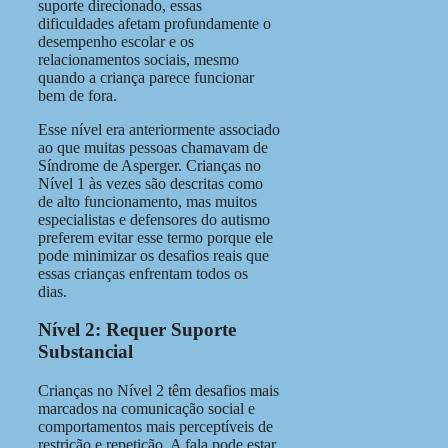
suporte direcionado, essas
dificuldades afetam profundamente o
desempenho escolar e os
relacionamentos sociais, mesmo
quando a criança parece funcionar
bem de fora.
Esse nível era anteriormente associado
ao que muitas pessoas chamavam de
Síndrome de Asperger. Crianças no
Nível 1 às vezes são descritas como
de alto funcionamento, mas muitos
especialistas e defensores do autismo
preferem evitar esse termo porque ele
pode minimizar os desafios reais que
essas crianças enfrentam todos os
dias.
Nível 2: Requer Suporte
Substancial
Crianças no Nível 2 têm desafios mais
marcados na comunicação social e
comportamentos mais perceptíveis de
restrição e repetição. A fala pode estar