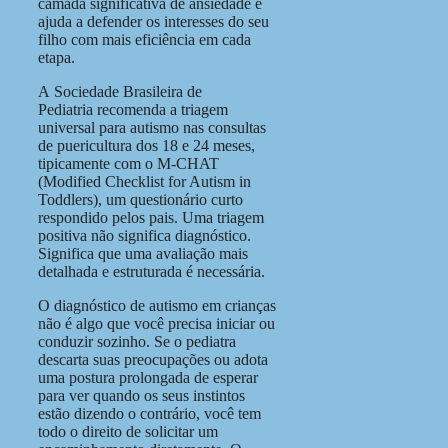
camada significativa de ansiedade e
ajuda a defender os interesses do seu
filho com mais eficiência em cada
etapa.
A Sociedade Brasileira de
Pediatria recomenda a triagem
universal para autismo nas consultas
de puericultura dos 18 e 24 meses,
tipicamente com o M-CHAT
(Modified Checklist for Autism in
Toddlers), um questionário curto
respondido pelos pais. Uma triagem
positiva não significa diagnóstico.
Significa que uma avaliação mais
detalhada e estruturada é necessária.
O diagnóstico de autismo em crianças
não é algo que você precisa iniciar ou
conduzir sozinho. Se o pediatra
descarta suas preocupações ou adota
uma postura prolongada de esperar
para ver quando os seus instintos
estão dizendo o contrário, você tem
todo o direito de solicitar um