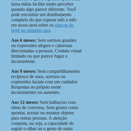
faixa etária facilita muito perceber
quando algo parece diferente. Você
pode encontrar um detalhamento
completo do que esperar mês a mês
em nosso post sobre os
marcos do
bebê no primeiro ano
.
Aos 6 meses:
Sem sorrisos grandes
ou expressões alegres e calorosas
direcionadas a pessoas. Contato visual
limitado ou que parece fugaz e
inconsistente.
Aos 9 meses:
Sem compartilhamento
recíproco de sons, sorrisos ou
expressões faciais com um cuidador.
Respostas ao próprio nome
inconsistentes ou ausentes.
Aos 12 meses:
Sem balbucios com
ritmo de conversa. Sem gestos como
apontar, acenar ou mostrar objetos
para outras pessoas. A atenção
conjunta, ou seja, a capacidade de
seguir o olhar ou o gesto de outra