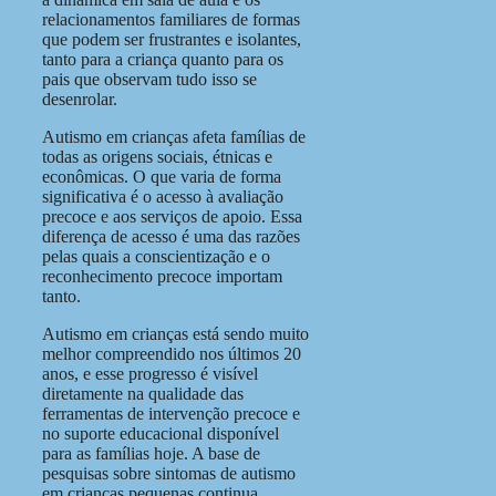
relacionamentos familiares de formas
que podem ser frustrantes e isolantes,
tanto para a criança quanto para os
pais que observam tudo isso se
desenrolar.
Autismo em crianças afeta famílias de
todas as origens sociais, étnicas e
econômicas. O que varia de forma
significativa é o acesso à avaliação
precoce e aos serviços de apoio. Essa
diferença de acesso é uma das razões
pelas quais a conscientização e o
reconhecimento precoce importam
tanto.
Autismo em crianças está sendo muito
melhor compreendido nos últimos 20
anos, e esse progresso é visível
diretamente na qualidade das
ferramentas de intervenção precoce e
no suporte educacional disponível
para as famílias hoje. A base de
pesquisas sobre sintomas de autismo
em crianças pequenas continua