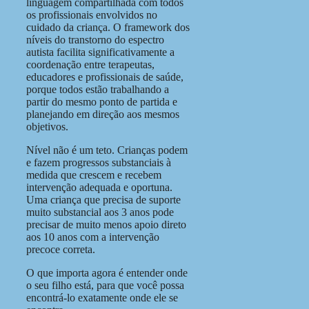
linguagem compartilhada com todos
os profissionais envolvidos no
cuidado da criança. O framework dos
níveis do transtorno do espectro
autista facilita significativamente a
coordenação entre terapeutas,
educadores e profissionais de saúde,
porque todos estão trabalhando a
partir do mesmo ponto de partida e
planejando em direção aos mesmos
objetivos.
Nível não é um teto. Crianças podem
e fazem progressos substanciais à
medida que crescem e recebem
intervenção adequada e oportuna.
Uma criança que precisa de suporte
muito substancial aos 3 anos pode
precisar de muito menos apoio direto
aos 10 anos com a intervenção
precoce correta.
O que importa agora é entender onde
o seu filho está, para que você possa
encontrá-lo exatamente onde ele se