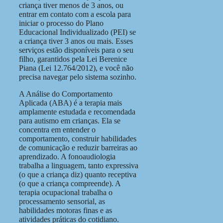
criança tiver menos de 3 anos, ou
entrar em contato com a escola para
iniciar o processo do Plano
Educacional Individualizado (PEI) se
a criança tiver 3 anos ou mais. Esses
serviços estão disponíveis para o seu
filho, garantidos pela Lei Berenice
Piana (Lei 12.764/2012), e você não
precisa navegar pelo sistema sozinho.
A Análise do Comportamento
Aplicada (ABA) é a terapia mais
amplamente estudada e recomendada
para autismo em crianças. Ela se
concentra em entender o
comportamento, construir habilidades
de comunicação e reduzir barreiras ao
aprendizado. A fonoaudiologia
trabalha a linguagem, tanto expressiva
(o que a criança diz) quanto receptiva
(o que a criança compreende). A
terapia ocupacional trabalha o
processamento sensorial, as
habilidades motoras finas e as
atividades práticas do cotidiano.