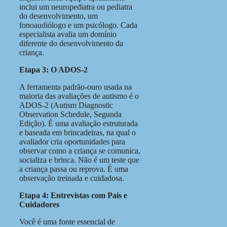
inclui um neuropediatra ou pediatra
do desenvolvimento, um
fonoaudiólogo e um psicólogo. Cada
especialista avalia um domínio
diferente do desenvolvimento da
criança.
Etapa 3: O ADOS-2
A ferramenta padrão-ouro usada na
maioria das avaliações de autismo é o
ADOS-2 (Autism Diagnostic
Observation Schedule, Segunda
Edição). É uma avaliação estruturada
e baseada em brincadeiras, na qual o
avaliador cria oportunidades para
observar como a criança se comunica,
socializa e brinca. Não é um teste que
a criança passa ou reprova. É uma
observação treinada e cuidadosa.
Etapa 4: Entrevistas com Pais e
Cuidadores
Você é uma fonte essencial de