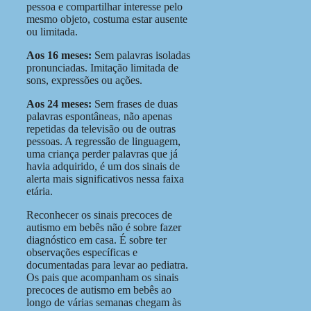
pessoa e compartilhar interesse pelo
mesmo objeto, costuma estar ausente
ou limitada.
Aos 16 meses:
Sem palavras isoladas
pronunciadas. Imitação limitada de
sons, expressões ou ações.
Aos 24 meses:
Sem frases de duas
palavras espontâneas, não apenas
repetidas da televisão ou de outras
pessoas. A regressão de linguagem,
uma criança perder palavras que já
havia adquirido, é um dos sinais de
alerta mais significativos nessa faixa
etária.
Reconhecer os sinais precoces de
autismo em bebês não é sobre fazer
diagnóstico em casa. É sobre ter
observações específicas e
documentadas para levar ao pediatra.
Os pais que acompanham os sinais
precoces de autismo em bebês ao
longo de várias semanas chegam às