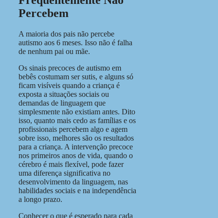
Frequentemente Não
Percebem
A maioria dos pais não percebe
autismo aos 6 meses. Isso não é falha
de nenhum pai ou mãe.
Os sinais precoces de autismo em
bebês costumam ser sutis, e alguns só
ficam visíveis quando a criança é
exposta a situações sociais ou
demandas de linguagem que
simplesmente não existiam antes. Dito
isso, quanto mais cedo as famílias e os
profissionais percebem algo e agem
sobre isso, melhores são os resultados
para a criança. A intervenção precoce
nos primeiros anos de vida, quando o
cérebro é mais flexível, pode fazer
uma diferença significativa no
desenvolvimento da linguagem, nas
habilidades sociais e na independência
a longo prazo.
Conhecer o que é esperado para cada