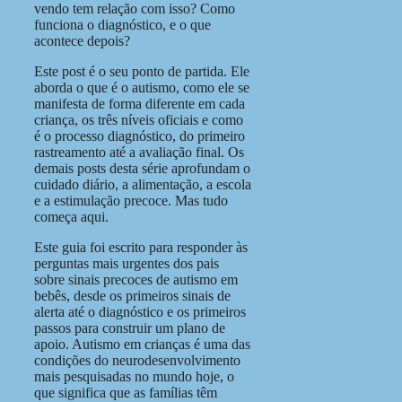
vendo tem relação com isso? Como
funciona o diagnóstico, e o que
acontece depois?
Este post é o seu ponto de partida. Ele
aborda o que é o autismo, como ele se
manifesta de forma diferente em cada
criança, os três níveis oficiais e como
é o processo diagnóstico, do primeiro
rastreamento até a avaliação final. Os
demais posts desta série aprofundam o
cuidado diário, a alimentação, a escola
e a estimulação precoce. Mas tudo
começa aqui.
Este guia foi escrito para responder às
perguntas mais urgentes dos pais
sobre sinais precoces de autismo em
bebês, desde os primeiros sinais de
alerta até o diagnóstico e os primeiros
passos para construir um plano de
apoio. Autismo em crianças é uma das
condições do neurodesenvolvimento
mais pesquisadas no mundo hoje, o
que significa que as famílias têm