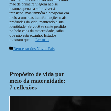
mãe de primeira viagem não se
resume apenas a sobreviver à
transição, mas também a prosperar em
meio a uma das transformações mais
profundas da vida, mantendo a sua
identidade. Se você se sente perdido
no belo caos da maternidade, saiba
que não está sozinho. Estudos
mostram que …
Ler mais
Categorias
Bem-estar dos Novos Pais
Propósito de vida por
meio da maternidade:
7 reflexões