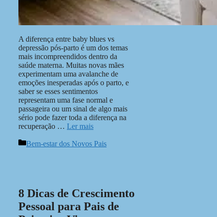
A diferença entre baby blues vs
depressão pós-parto é um dos temas
mais incompreendidos dentro da
saúde materna. Muitas novas mães
experimentam uma avalanche de
emoções inesperadas após o parto, e
saber se esses sentimentos
representam uma fase normal e
passageira ou um sinal de algo mais
sério pode fazer toda a diferença na
recuperação …
Ler mais
Categorias
Bem-estar dos Novos Pais
8 Dicas de Crescimento
Pessoal para Pais de