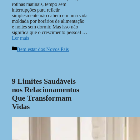
rotinas matinais, tempo sem
interrupções para refletir,
simplesmente não cabem em uma vida
moldada por horários de alimentação
e noites sem dormir. Mas isso não
significa que o crescimento pessoal …
Ler mais
Categorias
Bem-estar dos Novos Pais
9 Limites Saudáveis
nos Relacionamentos
Que Transformam
Vidas