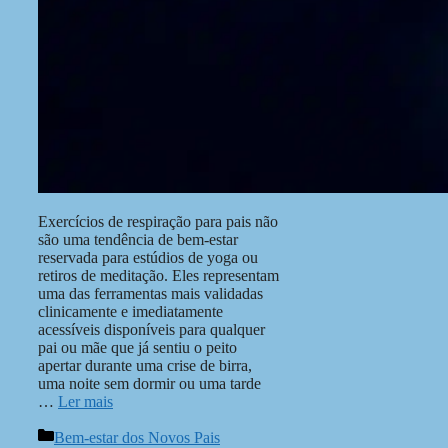
Exercícios de respiração para pais não
são uma tendência de bem-estar
reservada para estúdios de yoga ou
retiros de meditação. Eles representam
uma das ferramentas mais validadas
clinicamente e imediatamente
acessíveis disponíveis para qualquer
pai ou mãe que já sentiu o peito
apertar durante uma crise de birra,
uma noite sem dormir ou uma tarde
…
Ler mais
Categorias
Bem-estar dos Novos Pais