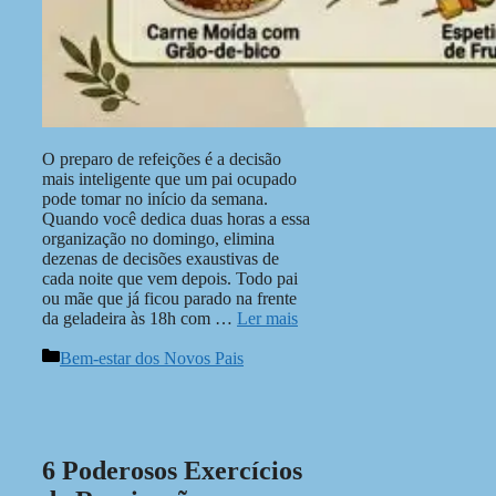
O preparo de refeições é a decisão
mais inteligente que um pai ocupado
pode tomar no início da semana.
Quando você dedica duas horas a essa
organização no domingo, elimina
dezenas de decisões exaustivas de
cada noite que vem depois. Todo pai
ou mãe que já ficou parado na frente
da geladeira às 18h com …
Ler mais
Categorias
Bem-estar dos Novos Pais
6 Poderosos Exercícios