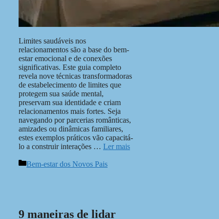
Limites saudáveis nos
relacionamentos são a base do bem-
estar emocional e de conexões
significativas. Este guia completo
revela nove técnicas transformadoras
de estabelecimento de limites que
protegem sua saúde mental,
preservam sua identidade e criam
relacionamentos mais fortes. Seja
navegando por parcerias românticas,
amizades ou dinâmicas familiares,
estes exemplos práticos vão capacitá-
lo a construir interações …
Ler mais
Categorias
Bem-estar dos Novos Pais
9 maneiras de lidar