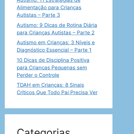
Autismo: 11 Estratégias de
Alimentação para Crianças
Autistas – Parte 3
Autismo: 9 Dicas de Rotina Diária
para Crianças Autistas – Parte 2
Autismo em Crianças: 3 Níveis e
Diagnóstico Essencial – Parte 1
10 Dicas de Disciplina Positiva
para Crianças Pequenas sem
Perder o Controle
TDAH em Crianças: 8 Sinais
Críticos Que Todo Pai Precisa Ver
Categorias