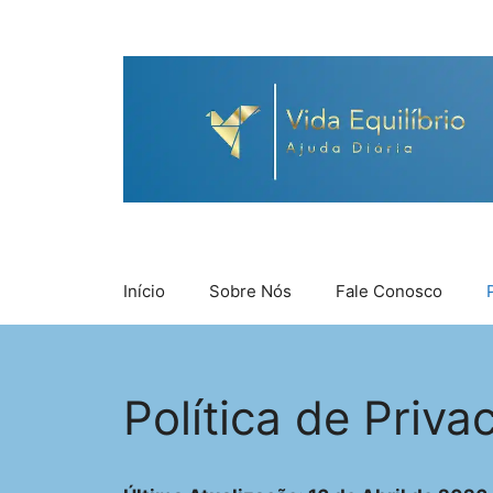
Pular
para
o
conteúdo
Início
Sobre Nós
Fale Conosco
Política de Priva