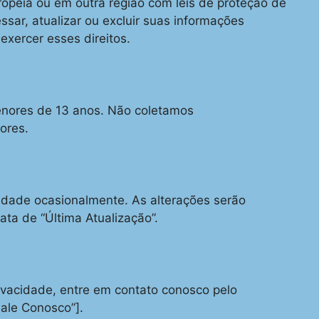
uropeia ou em outra região com leis de proteção de
ssar, atualizar ou excluir suas informações
exercer esses direitos.
enores de 13 anos. Não coletamos
ores.
cidade ocasionalmente. As alterações serão
ta de “Última Atualização”.
rivacidade, entre em contato conosco pelo
Fale Conosco”].