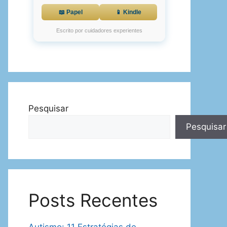
📖 Papel
📱 Kindle
Escrito por cuidadores experientes
Pesquisar
Pesquisar
Posts Recentes