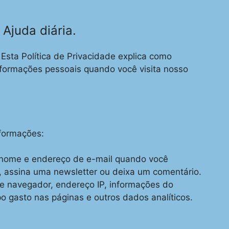
de
Babá
 Ajuda diária.
Profissional
Esta Política de Privacidade explica como
formações pessoais quando você visita nosso
nformações:
ome e endereço de e-mail quando você
, assina uma newsletter ou deixa um comentário.
e navegador, endereço IP, informações do
po gasto nas páginas e outros dados analíticos.