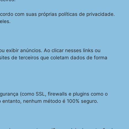
ordo com suas próprias políticas de privacidade.
eles.
ou exibir anúncios. Ao clicar nesses links ou
sites de terceiros que coletam dados de forma
urança (como SSL, firewalls e plugins como o
o entanto, nenhum método é 100% seguro.