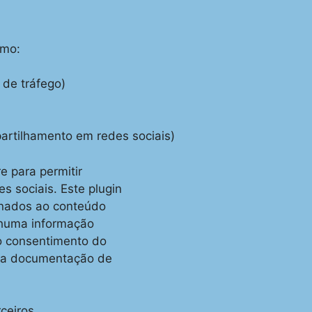
omo:
 de tráfego)
artilhamento em redes sociais)
re para permitir
 sociais. Este plugin
onados ao conteúdo
enhuma informação
o consentimento do
e a documentação de
ceiros.