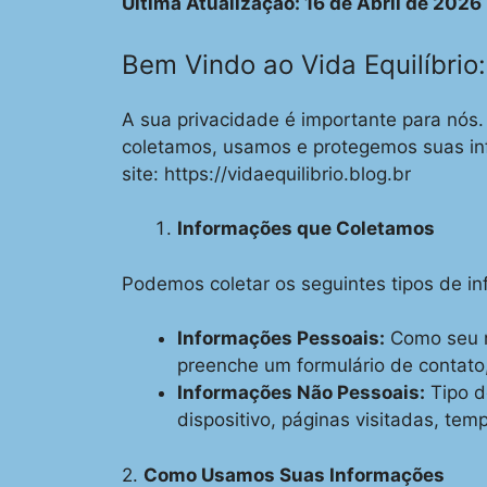
Última Atualização: 16 de Abril de 2026
Bem Vindo ao Vida Equilíbrio:
A sua privacidade é importante para nós. 
coletamos, usamos e protegemos suas in
site: https://vidaequilibrio.blog.br
Informações que Coletamos
Podemos coletar os seguintes tipos de i
Informações Pessoais:
Como seu n
preenche um formulário de contato
Informações Não Pessoais:
Tipo d
dispositivo, páginas visitadas, tem
2.
Como Usamos Suas Informações