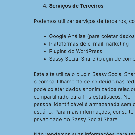
Serviços de Terceiros
Podemos utilizar serviços de terceiros, c
Google Análise (para coletar dados
Plataformas de e-mail marketing
Plugins do WordPress
Sassy Social Share (plugin de comp
Este site utiliza o plugin Sassy Social Sha
o compartilhamento de conteúdo nas redes
pode coletar dados anonimizados relaci
compartilhado para fins estatísticos. N
pessoal identificável é armazenada sem 
usuário. Para mais informações, consult
privacidade do Sassy Social Share.
Não vendemos suas informações para ter