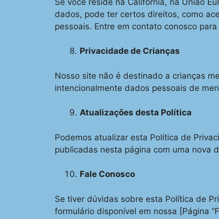
Se você reside na Califórnia, na União E
dados, pode ter certos direitos, como ace
pessoais. Entre em contato conosco para 
Privacidade de Crianças
Nosso site não é destinado a crianças m
intencionalmente dados pessoais de men
Atualizações desta Política
Podemos atualizar esta Política de Priva
publicadas nesta página com uma nova da
Fale Conosco
Se tiver dúvidas sobre esta Política de P
formulário disponível em nossa [Página “