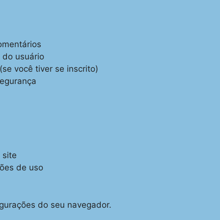
omentários
a do usuário
se você tiver se inscrito)
segurança
 site
rões de uso
igurações do seu navegador.