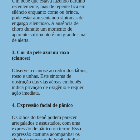
Um bebê que estava fazendo barulho
recentemente, mas de repente fica em
silêncio enquanto come ou brinca,
pode estar apresentando sintomas de
engasgo silencioso. A ausência de
choro durante um momento de
aparente sofrimento é um grande sinal
de alerta.
3. Cor da pele azul ou roxa
(cianose)
Observe a cianose ao redor dos lábios,
rosto e unhas. Este sintoma de
obstrução das vias aéreas em bebês
indica privação de oxigênio e requer
ação imediata.
4. Expressão facial de pânico
Os olhos do bebê podem parecer
arregalados e assustados, com uma
expressão de pânico ou terror. Essa
expressão costuma acompanhar os
sinais de engasgo do bebê e indica