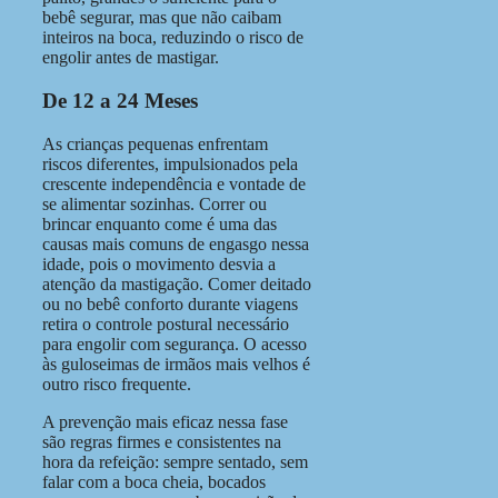
bebê segurar, mas que não caibam
inteiros na boca, reduzindo o risco de
engolir antes de mastigar.
De 12 a 24 Meses
As crianças pequenas enfrentam
riscos diferentes, impulsionados pela
crescente independência e vontade de
se alimentar sozinhas. Correr ou
brincar enquanto come é uma das
causas mais comuns de engasgo nessa
idade, pois o movimento desvia a
atenção da mastigação. Comer deitado
ou no bebê conforto durante viagens
retira o controle postural necessário
para engolir com segurança. O acesso
às guloseimas de irmãos mais velhos é
outro risco frequente.
A prevenção mais eficaz nessa fase
são regras firmes e consistentes na
hora da refeição: sempre sentado, sem
falar com a boca cheia, bocados