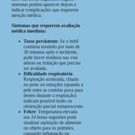
sintomas podem aparecer depois e
indicar complicações que requerem
atenção médica.
Sintomas que requerem avaliação
médica imediata:
Tosse persistente
: Se o bebê
continua tossindo por mais de
30 minutos após o incidente,
pode haver resíduos nas vias
aéreas ou irritação que precisa
ser avaliada.
Dificuldade respiratória
:
Respiração acelerada, chiado
no peito ou retrações (quando a
pele entre as costelas puxa para
dentro durante a respiração)
indicam possível lesão ou
obstrução parcial remanescente.
Febre
: Temperatura elevada
nas 24 horas seguintes pode
sinalizar aspiração de alimento
ou objeto para os pulmões,
causando inflamação ou