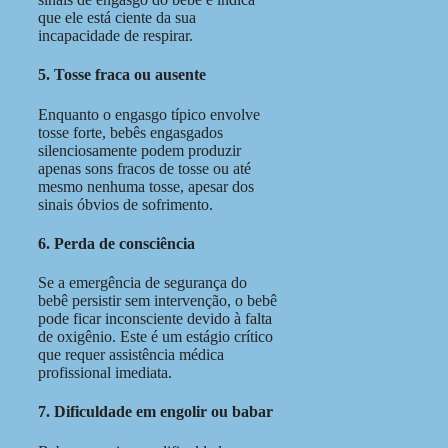
que ele está ciente da sua
incapacidade de respirar.
5. Tosse fraca ou ausente
Enquanto o engasgo típico envolve
tosse forte, bebês engasgados
silenciosamente podem produzir
apenas sons fracos de tosse ou até
mesmo nenhuma tosse, apesar dos
sinais óbvios de sofrimento.
6. Perda de consciência
Se a emergência de segurança do
bebê persistir sem intervenção, o bebê
pode ficar inconsciente devido à falta
de oxigênio. Este é um estágio crítico
que requer assistência médica
profissional imediata.
7. Dificuldade em engolir ou babar