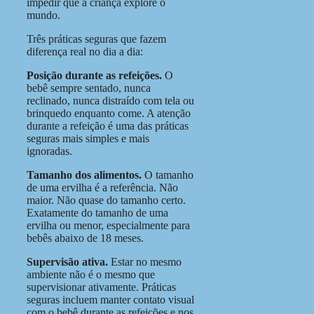
impedir que a criança explore o
mundo.
Três práticas seguras que fazem
diferença real no dia a dia:
Posição durante as refeições.
O
bebê sempre sentado, nunca
reclinado, nunca distraído com tela ou
brinquedo enquanto come. A atenção
durante a refeição é uma das práticas
seguras mais simples e mais
ignoradas.
Tamanho dos alimentos.
O tamanho
de uma ervilha é a referência. Não
maior. Não quase do tamanho certo.
Exatamente do tamanho de uma
ervilha ou menor, especialmente para
bebês abaixo de 18 meses.
Supervisão ativa.
Estar no mesmo
ambiente não é o mesmo que
supervisionar ativamente. Práticas
seguras incluem manter contato visual
com o bebê durante as refeições e nos