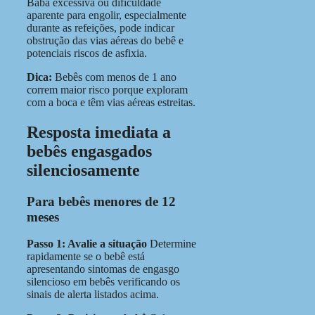
Baba excessiva ou dificuldade
aparente para engolir, especialmente
durante as refeições, pode indicar
obstrução das vias aéreas do bebê
e
potenciais riscos de asfixia.
Dica
:
Bebês com menos de 1 ano
correm maior risco porque exploram
com a boca e têm vias aéreas estreitas.
Resposta imediata a
bebês engasgados
silenciosamente
Para bebês menores de 12
meses
Passo 1: Avalie a situação
Determine
rapidamente se o bebê está
apresentando sintomas de engasgo
silencioso em bebês verificando os
sinais de alerta listados acima.