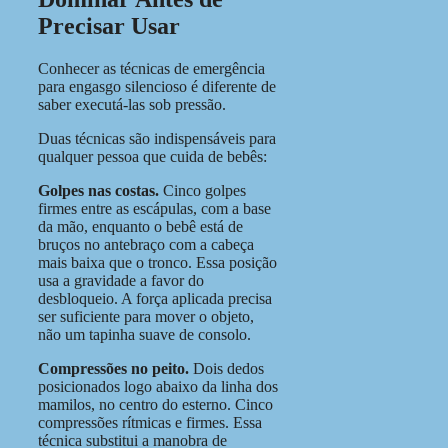
Precisar Usar
Conhecer as técnicas de emergência
para engasgo silencioso é diferente de
saber executá-las sob pressão.
Duas técnicas são indispensáveis para
qualquer pessoa que cuida de bebês:
Golpes nas costas.
Cinco golpes
firmes entre as escápulas, com a base
da mão, enquanto o bebê está de
bruços no antebraço com a cabeça
mais baixa que o tronco. Essa posição
usa a gravidade a favor do
desbloqueio. A força aplicada precisa
ser suficiente para mover o objeto,
não um tapinha suave de consolo.
Compressões no peito.
Dois dedos
posicionados logo abaixo da linha dos
mamilos, no centro do esterno. Cinco
compressões rítmicas e firmes. Essa
técnica substitui a manobra de