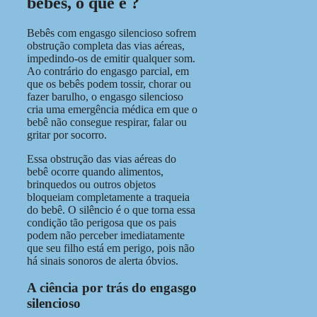
bebês,
o que é
?
Bebês com engasgo silencioso sofrem
obstrução completa das vias aéreas,
impedindo-os de emitir qualquer som.
Ao contrário do engasgo parcial, em
que os bebês podem tossir, chorar ou
fazer barulho, o engasgo silencioso
cria uma emergência médica em que o
bebê não consegue respirar, falar ou
gritar por socorro.
Essa obstrução das vias aéreas do
bebê ocorre quando alimentos,
brinquedos ou outros objetos
bloqueiam completamente a traqueia
do bebê. O silêncio é o que torna essa
condição tão perigosa que os pais
podem não perceber imediatamente
que seu filho está em perigo, pois não
há sinais sonoros de alerta óbvios.
A ciência por trás do engasgo
silencioso