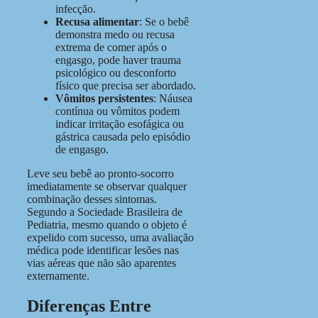
infecção.
Recusa alimentar
: Se o bebê
demonstra medo ou recusa
extrema de comer após o
engasgo, pode haver trauma
psicológico ou desconforto
físico que precisa ser abordado.
Vômitos persistentes
: Náusea
contínua ou vômitos podem
indicar irritação esofágica ou
gástrica causada pelo episódio
de engasgo.
Leve seu bebê ao pronto-socorro
imediatamente se observar qualquer
combinação desses sintomas.
Segundo a Sociedade Brasileira de
Pediatria, mesmo quando o objeto é
expelido com sucesso, uma avaliação
médica pode identificar lesões nas
vias aéreas que não são aparentes
externamente.
Diferenças Entre