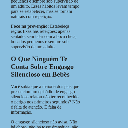
pequenos e sempre sob supervisão de
um adulto. Esses hábitos levam tempo
para se estabelecer, mas se tornam
naturais com repetição.
Foco na prevenção:
Estabeleça
regras fixas nas refeições: apenas
sentado, sem falar com a boca cheia,
bocados pequenos e sempre sob
supervisão de um adulto.
O Que Ninguém Te
Conta Sobre Engasgo
Silencioso em Bebês
Você sabia que a maioria dos pais que
presenciou um episódio de engasgo
silencioso relatou não ter reconhecido
o perigo nos primeiros segundos? Não
é falta de atenção. É falta de
informação.
O engasgo silencioso não avisa. Não
há choro, não há tosse dramática, não