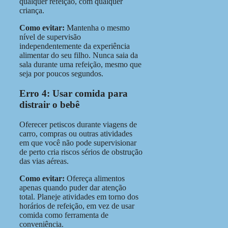
qualquer refeição, com qualquer
criança.
Como evitar:
Mantenha o mesmo
nível de supervisão
independentemente da experiência
alimentar do seu filho. Nunca saia da
sala durante uma refeição, mesmo que
seja por poucos segundos.
Erro 4: Usar comida para
distrair o bebê
Oferecer petiscos durante viagens de
carro, compras ou outras atividades
em que você não pode supervisionar
de perto cria riscos sérios de obstrução
das vias aéreas.
Como evitar:
Ofereça alimentos
apenas quando puder dar atenção
total. Planeje atividades em torno dos
horários de refeição, em vez de usar
comida como ferramenta de
conveniência.