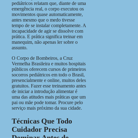
pediátricos relatam que, diante de uma
emergência real, o corpo executou os
movimentos quase automaticamente,
antes mesmo que o medo tivesse
tempo de se instalar completamente. A
incapacidade de agir se dissolve com
prática. E prática significa treinar em
manequim, não apenas ler sobre o
assunto.
O Corpo de Bombeiros, a Cruz
Vermelha Brasileira e muitos hospitais
públicos oferecem cursos de primeiros
socorros pediátricos em todo o Brasil,
presencialmente e online, muitos deles
gratuitos. Fazer esse treinamento antes
de iniciar a introdução alimentar é
uma das atitudes mais práticas que um
pai ou mãe pode tomar. Procure pelo
serviço mais próximo da sua cidade.
Técnicas Que Todo
Cuidador Precisa
Dominar Antes de