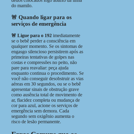
dedos colocados logo abaixo da linha
do mamilo.
🚨
Quando ligar para os
serviços de emergência
🚨 Ligue para o 192
imediatamente
se o bebê perder a consciência em
qualquer momento. Se os sintomas de
engasgo silencioso persistirem após as
primeiras tentativas de golpes nas
costas e compressões no peito, não
pare para reavaliar: peça ajuda
enquanto continua o procedimento. Se
você não conseguir desobstruir as vias
aéreas em 30 segundos, ou se o bebê
apresentar sinais de obstrução grave
como ausência total de movimento de
ar, flacidez completa ou mudança de
cor para azul, acione os serviços de
emergência sem demora. Cada
segundo sem oxigênio aumenta o
risco de lesão permanente.