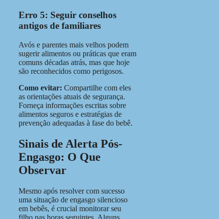
Erro 5: Seguir conselhos
antigos de familiares
Avós e parentes mais velhos podem
sugerir alimentos ou práticas que eram
comuns décadas atrás, mas que hoje
são reconhecidos como perigosos.
Como evitar:
Compartilhe com eles
as orientações atuais de segurança.
Forneça informações escritas sobre
alimentos seguros e estratégias de
prevenção adequadas à fase do bebê.
Sinais de Alerta Pós-
Engasgo: O Que
Observar
Mesmo após resolver com sucesso
uma situação de engasgo silencioso
em bebês, é crucial monitorar seu
filho nas horas seguintes. Alguns