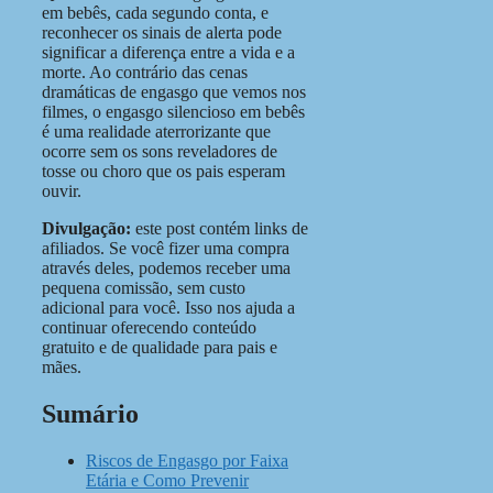
em bebês, cada segundo conta, e
reconhecer os sinais de alerta pode
significar a diferença entre a vida e a
morte. Ao contrário das cenas
dramáticas de engasgo que vemos nos
filmes, o engasgo silencioso em bebês
é uma realidade aterrorizante que
ocorre sem os sons reveladores de
tosse ou choro que os pais esperam
ouvir.
Divulgação:
este post contém links de
afiliados. Se você fizer uma compra
através deles, podemos receber uma
pequena comissão, sem custo
adicional para você. Isso nos ajuda a
continuar oferecendo conteúdo
gratuito e de qualidade para pais e
mães.
Sumário
Riscos de Engasgo por Faixa
Etária e Como Prevenir