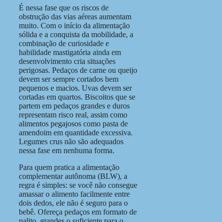
É nessa fase que os riscos de
obstrução das vias aéreas aumentam
muito. Com o início da alimentação
sólida e a conquista da mobilidade, a
combinação de curiosidade e
habilidade mastigatória ainda em
desenvolvimento cria situações
perigosas. Pedaços de carne ou queijo
devem ser sempre cortados bem
pequenos e macios. Uvas devem ser
cortadas em quartos. Biscoitos que se
partem em pedaços grandes e duros
representam risco real, assim como
alimentos pegajosos como pasta de
amendoim em quantidade excessiva.
Legumes crus não são adequados
nessa fase em nenhuma forma.
Para quem pratica a alimentação
complementar autônoma (BLW), a
regra é simples: se você não consegue
amassar o alimento facilmente entre
dois dedos, ele não é seguro para o
bebê. Ofereça pedaços em formato de
palito, grandes o suficiente para o