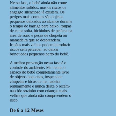
Nessa fase, o bebê ainda não come
alimentos sólidos, mas os riscos de
engasgo silencioso já existem. Os
perigos mais comuns são objetos
pequenos deixados ao alcance durante
o tempo de barriga para baixo, roupas
de cama solta, bichinhos de pelúcia na
área de sono e peças de chupeta ou
mamadeira que se desprendem.
Irmãos mais velhos podem introduzir
riscos sem perceber, ao deixar
brinquedos pequenos perto do bebê.
A melhor prevenção nessa fase é o
controle do ambiente. Mantenha o
espaço do bebê completamente livre
de objetos pequenos, inspecione
chupetas e bicos de mamadeira
regularmente e nunca deixe o recém-
nascido sozinho com crianças mais
velhas que ainda não compreendem o
risco.
De 6 a 12 Meses